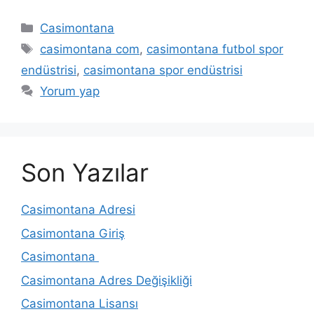
Kategoriler
Casimontana
Etiketler
casimontana com
,
casimontana futbol spor
endüstrisi
,
casimontana spor endüstrisi
Yorum yap
Son Yazılar
Casimontana Adresi
Casimontana Giriş
Casimontana
Casimontana Adres Değişikliği
Casimontana Lisansı