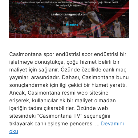
Casimontana spor endüstrisi spor endüstrisi bir
işletmeye dönüştükçe, çoğu hizmet belirli bir
maliyet için sağlanır. Özünde özellikle canlı maç
yayınları arasındadır. Dahası, Casimontana bunu
sonuçlandırmak için ilgi çekici bir hizmet yarattı.
Ancak, Casimontana resmi web sitesine
erişerek, kullanıcılar ek bir maliyet olmadan
içeriğin tadını çıkarabilirler. Özünde web
sitesindeki “Casimontana TV” seçeneğini
tıklayarak canlı eşleşme penceresi …
Devamını
oku