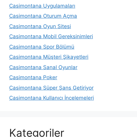
Casimontana Uygulamaları
Casimontana Oturum Açma
Casimontana Oyun Sitesi
Casimontana Mobil Gereksinimleri
Casimontana Spor Bölümü
Casimontana Müşteri Şikayetleri
Casimontana Sanal Oyunlar
Casimontana Poker
Casimontana Süper Şans Getiriyor
Casimontana Kullanıcı İncelemeleri
Kategoriler