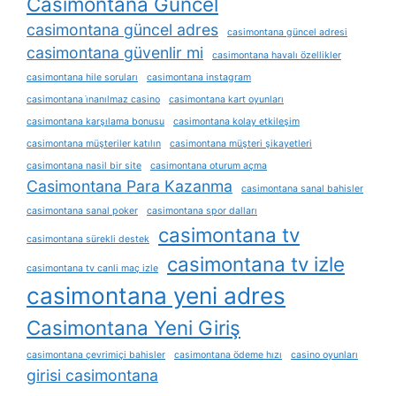
Casimontana Güncel
casimontana güncel adres
casimontana güncel adresi
casimontana güvenlir mi
casimontana havalı özellikler
casimontana hile soruları
casimontana instagram
casimontana i̇nanılmaz casino
casimontana kart oyunları
casimontana karşılama bonusu
casimontana kolay etkileşim
casimontana müşteriler katılın
casimontana müşteri şikayetleri
casimontana nasil bir site
casimontana oturum açma
Casimontana Para Kazanma
casimontana sanal bahisler
casimontana sanal poker
casimontana spor dalları
casimontana tv
casimontana sürekli destek
casimontana tv izle
casimontana tv canli maç izle
casimontana yeni adres
Casimontana Yeni Giriş
casimontana çevrimiçi bahisler
casimontana ödeme hızı
casino oyunları
girisi casimontana