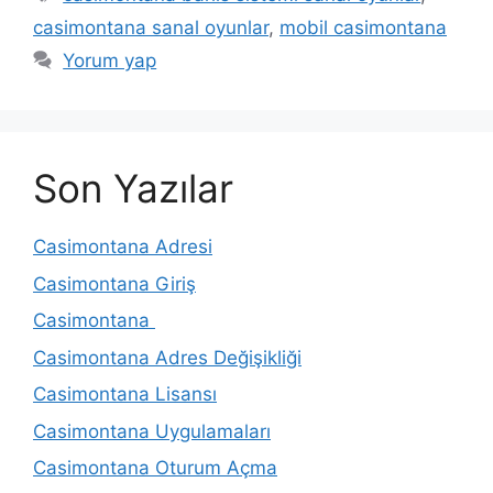
casimontana sanal oyunlar
,
mobil casimontana
Yorum yap
Son Yazılar
Casimontana Adresi
Casimontana Giriş
Casimontana
Casimontana Adres Değişikliği
Casimontana Lisansı
Casimontana Uygulamaları
Casimontana Oturum Açma