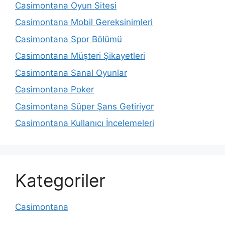
Casimontana Oyun Sitesi
Casimontana Mobil Gereksinimleri
Casimontana Spor Bölümü
Casimontana Müşteri Şikayetleri
Casimontana Sanal Oyunlar
Casimontana Poker
Casimontana Süper Şans Getiriyor
Casimontana Kullanıcı İncelemeleri
Kategoriler
Casimontana