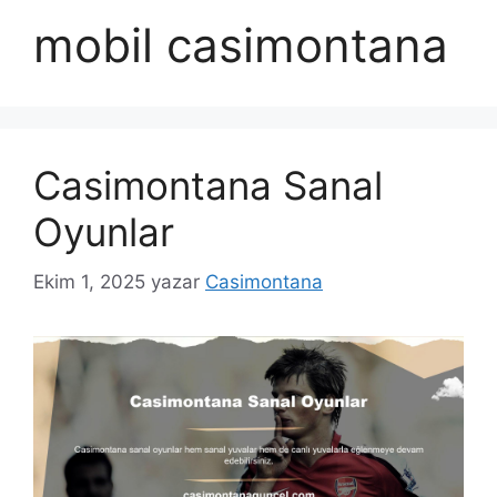
mobil casimontana
Casimontana Sanal
Oyunlar
Ekim 1, 2025
yazar
Casimontana