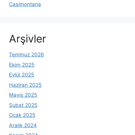
Casimontana
Arşivler
Temmuz 2026
Ekim 2025
Eylül 2025
Haziran 2025
Mayıs 2025
Şubat 2025
Ocak 2025
Aralık 2024