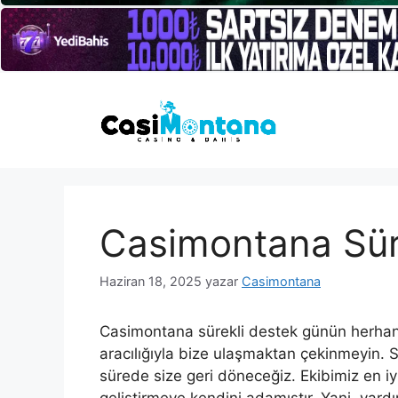
İçeriğe
atla
Casimontana Sür
Haziran 18, 2025
yazar
Casimontana
Casimontana sürekli destek günün herhang
aracılığıyla bize ulaşmaktan çekinmeyin. 
sürede size geri döneceğiz. Ekibimiz en iy