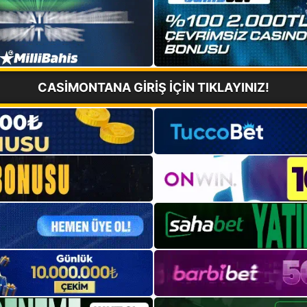
CASİMONTANA GİRİŞ İÇİN TIKLAYINIZ!