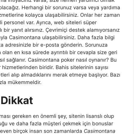
ıma ihtiyacınız varsa, size hemen yardımcı olmak
a olacağız. Herhangi bir sorunuz varsa veya yardıma
zmetlerine kolayca ulaşabilirsiniz. Onlar her zaman
i personel var. Ayrıca, web siteleri süper
ı bir yanıt alırsınız. Çevrimiçi destek alamıyorsanız
ıyla Casimontana ulaşabilirsiniz. Daha fazla bilgi
a adresinizle bir e-posta gönderin. Sorunuza
an en kısa sürede ayrıntılı bir cevapla size geri
ıl sağlanır. Casimontana poker nasıl oynanır? Bu
zmetlerinden biridir. Bahis sitelerinin sayısı
etleri alıp almadıklarını merak etmeye başlıyor. Bazı
azla mükemmeldir.
Dikkat
ası gereken en önemli şey, sitenin lisanslı olup
duğu ve daha fazla müşteri çekmek için bonuslar
seven birçok insan son zamanlarda
Casimontana