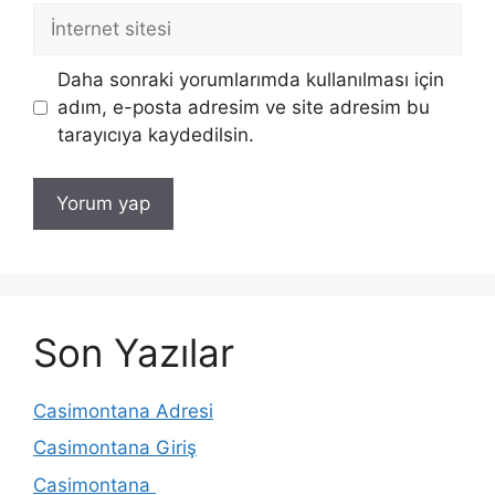
İnternet
sitesi
Daha sonraki yorumlarımda kullanılması için
adım, e-posta adresim ve site adresim bu
tarayıcıya kaydedilsin.
Son Yazılar
Casimontana Adresi
Casimontana Giriş
Casimontana