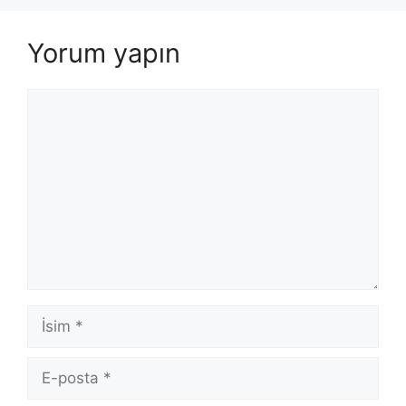
Yorum yapın
Yorum
İsim
E-
posta