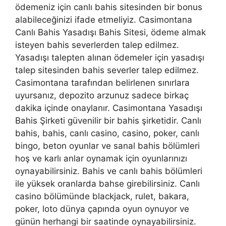
ödemeniz için canlı bahis sitesinden bir bonus
alabileceğinizi ifade etmeliyiz. Casimontana
Canlı Bahis Yasadışı Bahis Sitesi, ödeme almak
isteyen bahis severlerden talep edilmez.
Yasadışı talepten alınan ödemeler için yasadışı
talep sitesinden bahis severler talep edilmez.
Casimontana tarafından belirlenen sınırlara
uyursanız, depozito arzunuz sadece birkaç
dakika içinde onaylanır. Casimontana Yasadışı
Bahis Şirketi güvenilir bir bahis şirketidir. Canlı
bahis, bahis, canlı casino, casino, poker, canlı
bingo, beton oyunlar ve sanal bahis bölümleri
hoş ve karlı anlar oynamak için oyunlarınızı
oynayabilirsiniz. Bahis ve canlı bahis bölümleri
ile yüksek oranlarda bahse girebilirsiniz. Canlı
casino bölümünde blackjack, rulet, bakara,
poker, loto dünya çapında oyun oynuyor ve
günün herhangi bir saatinde oynayabilirsiniz.