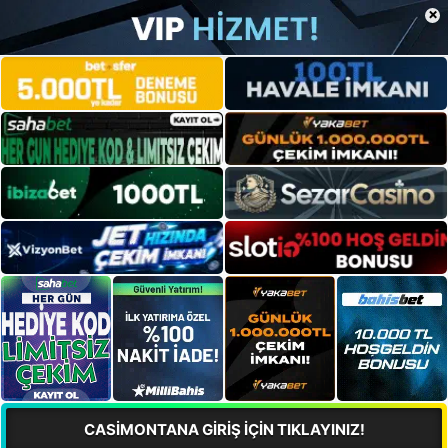
×
CASİMONTANA GİRİŞ İÇİN TIKLAYINIZ!