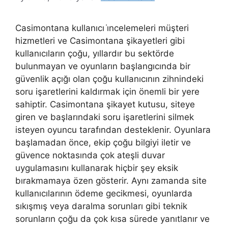
Casimontana kullanıcı i̇ncelemeleri müşteri
hizmetleri ve Casimontana şikayetleri gibi
kullanıcıların çoğu, yıllardır bu sektörde
bulunmayan ve oyunların başlangıcında bir
güvenlik açığı olan çoğu kullanıcının zihnindeki
soru işaretlerini kaldırmak için önemli bir yere
sahiptir. Casimontana şikayet kutusu, siteye
giren ve başlarındaki soru işaretlerini silmek
isteyen oyuncu tarafından desteklenir. Oyunlara
başlamadan önce, ekip çoğu bilgiyi iletir ve
güvence noktasında çok ateşli duvar
uygulamasını kullanarak hiçbir şey eksik
bırakmamaya özen gösterir. Aynı zamanda site
kullanıcılarının ödeme gecikmesi, oyunlarda
sıkışmış veya daralma sorunları gibi teknik
sorunların çoğu da çok kısa sürede yanıtlanır ve