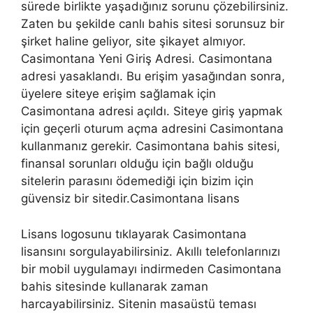
sürede birlikte yaşadığınız sorunu çözebilirsiniz.
Zaten bu şekilde canlı bahis sitesi sorunsuz bir
şirket haline geliyor, site şikayet almıyor.
Casimontana Yeni Giriş Adresi. Casimontana
adresi yasaklandı. Bu erişim yasağından sonra,
üyelere siteye erişim sağlamak için
Casimontana adresi açıldı. Siteye giriş yapmak
için geçerli oturum açma adresini Casimontana
kullanmanız gerekir. Casimontana bahis sitesi,
finansal sorunları olduğu için bağlı olduğu
sitelerin parasını ödemediği için bizim için
güvensiz bir sitedir.Casimontana lisans
Lisans logosunu tıklayarak Casimontana
lisansını sorgulayabilirsiniz. Akıllı telefonlarınızı
bir mobil uygulamayı indirmeden Casimontana
bahis sitesinde kullanarak zaman
harcayabilirsiniz. Sitenin masaüstü teması