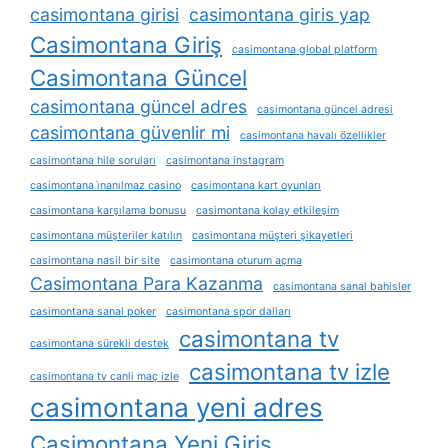
casimontana girisi
casimontana giris yap
Casimontana Giriş
casimontana global platform
Casimontana Güncel
casimontana güncel adres
casimontana güncel adresi
casimontana güvenlir mi
casimontana havalı özellikler
casimontana hile soruları
casimontana instagram
casimontana i̇nanılmaz casino
casimontana kart oyunları
casimontana karşılama bonusu
casimontana kolay etkileşim
casimontana müşteriler katılın
casimontana müşteri şikayetleri
casimontana nasil bir site
casimontana oturum açma
Casimontana Para Kazanma
casimontana sanal bahisler
casimontana sanal poker
casimontana spor dalları
casimontana tv
casimontana sürekli destek
casimontana tv izle
casimontana tv canli maç izle
casimontana yeni adres
Casimontana Yeni Giriş