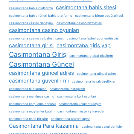
casimontana bahis sitesi
casimontana bahis platformu
casimontana bahis türleri bahis platformu
casimontana bingo popülaritesi
casimontana casino deneyimi
casimontana casino hizmetleri
casimontana casino oyunları
casimontana casino ve bahis hizmet
casimontana futbol spor endüstrisi
casimontana girisi
casimontana giris yap
Casimontana Giriş
casimontana global platform
Casimontana Güncel
casimontana güncel adres
casimontana güncel adresi
casimontana güvenlir mi
casimontana havalı özellikler
casimontana hile soruları
casimontana instagram
casimontana i̇nanılmaz casino
casimontana kart oyunları
casimontana karşılama bonusu
casimontana kolay etkileşim
casimontana müşteriler katılın
casimontana müşteri şikayetleri
casimontana nasil bir site
casimontana oturum açma
Casimontana Para Kazanma
casimontana sanal bahisler