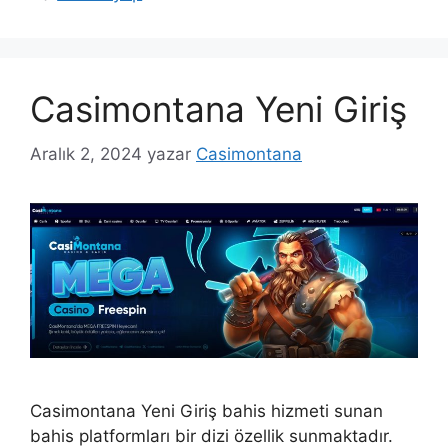
Casimontana Yeni Giriş
Aralık 2, 2024
yazar
Casimontana
Casimontana Yeni Giriş bahis hizmeti sunan
bahis platformları bir dizi özellik sunmaktadır.