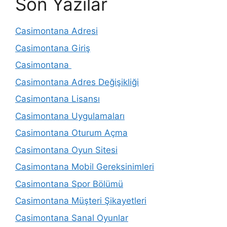
Son Yazılar
Casimontana Adresi
Casimontana Giriş
Casimontana
Casimontana Adres Değişikliği
Casimontana Lisansı
Casimontana Uygulamaları
Casimontana Oturum Açma
Casimontana Oyun Sitesi
Casimontana Mobil Gereksinimleri
Casimontana Spor Bölümü
Casimontana Müşteri Şikayetleri
Casimontana Sanal Oyunlar