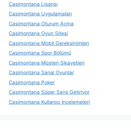
Casimontana Lisansı
Casimontana Uygulamaları
Casimontana Oturum Açma
Casimontana Oyun Sitesi
Casimontana Mobil Gereksinimleri
Casimontana Spor Bölümü
Casimontana Müşteri Şikayetleri
Casimontana Sanal Oyunlar
Casimontana Poker
Casimontana Süper Şans Getiriyor
Casimontana Kullanıcı İncelemeleri