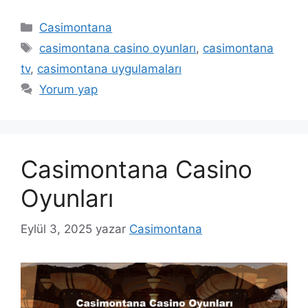
Kategoriler
Casimontana
Etiketler
casimontana casino oyunları
,
casimontana
tv
,
casimontana uygulamaları
Yorum yap
Casimontana Casino
Oyunları
Eylül 3, 2025
yazar
Casimontana