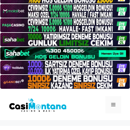
İçeriğe
atla
Menü