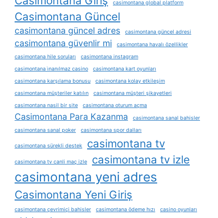
Casimontana Giriş
casimontana global platform
Casimontana Güncel
casimontana güncel adres
casimontana güncel adresi
casimontana güvenlir mi
casimontana havalı özellikler
casimontana hile soruları
casimontana instagram
casimontana i̇nanılmaz casino
casimontana kart oyunları
casimontana karşılama bonusu
casimontana kolay etkileşim
casimontana müşteriler katılın
casimontana müşteri şikayetleri
casimontana nasil bir site
casimontana oturum açma
Casimontana Para Kazanma
casimontana sanal bahisler
casimontana sanal poker
casimontana spor dalları
casimontana tv
casimontana sürekli destek
casimontana tv izle
casimontana tv canli maç izle
casimontana yeni adres
Casimontana Yeni Giriş
casimontana çevrimiçi bahisler
casimontana ödeme hızı
casino oyunları