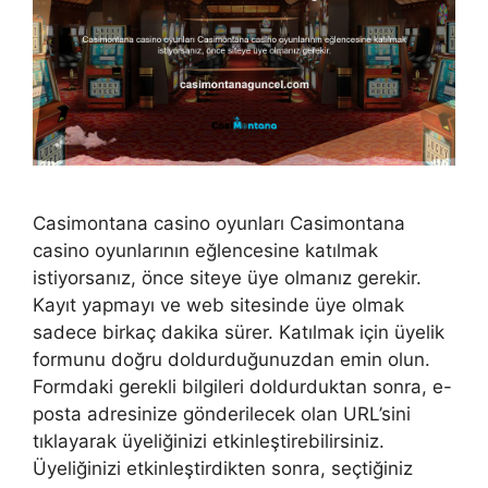
Casimontana casino oyunları Casimontana
casino oyunlarının eğlencesine katılmak
istiyorsanız, önce siteye üye olmanız gerekir.
Kayıt yapmayı ve web sitesinde üye olmak
sadece birkaç dakika sürer. Katılmak için üyelik
formunu doğru doldurduğunuzdan emin olun.
Formdaki gerekli bilgileri doldurduktan sonra, e-
posta adresinize gönderilecek olan URL’sini
tıklayarak üyeliğinizi etkinleştirebilirsiniz.
Üyeliğinizi etkinleştirdikten sonra, seçtiğiniz