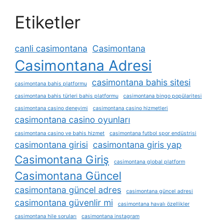
Etiketler
canli casimontana
Casimontana
Casimontana Adresi
casimontana bahis sitesi
casimontana bahis platformu
casimontana bahis türleri bahis platformu
casimontana bingo popülaritesi
casimontana casino deneyimi
casimontana casino hizmetleri
casimontana casino oyunları
casimontana casino ve bahis hizmet
casimontana futbol spor endüstrisi
casimontana girisi
casimontana giris yap
Casimontana Giriş
casimontana global platform
Casimontana Güncel
casimontana güncel adres
casimontana güncel adresi
casimontana güvenlir mi
casimontana havalı özellikler
casimontana hile soruları
casimontana instagram