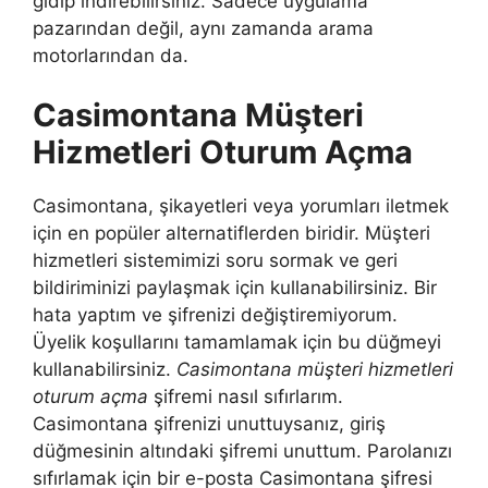
gidip indirebilirsiniz. Sadece uygulama
pazarından değil, aynı zamanda arama
motorlarından da.
Casimontana Müşteri
Hizmetleri Oturum Açma
Casimontana, şikayetleri veya yorumları iletmek
için en popüler alternatiflerden biridir. Müşteri
hizmetleri sistemimizi soru sormak ve geri
bildiriminizi paylaşmak için kullanabilirsiniz. Bir
hata yaptım ve şifrenizi değiştiremiyorum.
Üyelik koşullarını tamamlamak için bu düğmeyi
kullanabilirsiniz.
Casimontana müşteri hizmetleri
oturum açma
şifremi nasıl sıfırlarım.
Casimontana şifrenizi unuttuysanız, giriş
düğmesinin altındaki şifremi unuttum. Parolanızı
sıfırlamak için bir e-posta Casimontana şifresi