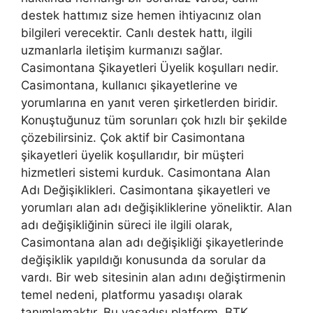
destek hattımız size hemen ihtiyacınız olan
bilgileri verecektir. Canlı destek hattı, ilgili
uzmanlarla iletişim kurmanızı sağlar.
Casimontana Şikayetleri Üyelik koşulları nedir.
Casimontana, kullanıcı şikayetlerine ve
yorumlarına en yanıt veren şirketlerden biridir.
Konuştuğunuz tüm sorunları çok hızlı bir şekilde
çözebilirsiniz. Çok aktif bir Casimontana
şikayetleri üyelik koşullarıdır, bir müşteri
hizmetleri sistemi kurduk. Casimontana Alan
Adı Değişiklikleri. Casimontana şikayetleri ve
yorumları alan adı değişikliklerine yöneliktir. Alan
adı değişikliğinin süreci ile ilgili olarak,
Casimontana alan adı değişikliği şikayetlerinde
değişiklik yapıldığı konusunda da sorular da
vardı. Bir web sitesinin alan adını değiştirmenin
temel nedeni, platformu yasadışı olarak
tanımlamaktır. Bu yasadışı platform, BTK