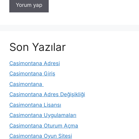
Son Yazılar
Casimontana Adresi
Casimontana Giriş
Casimontana
Casimontana Adres Değişikliği
Casimontana Lisansı
Casimontana Uygulamaları
Casimontana Oturum Açma
Casimontana Oyun Sitesi