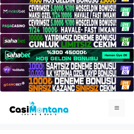
İçeriğe
atla
Menü