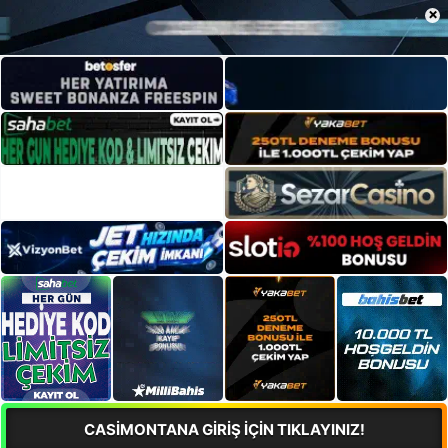
×
CASİMONTANA GİRİŞ İÇİN TIKLAYINIZ!