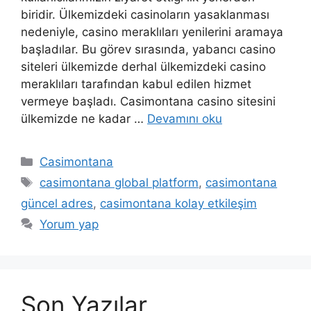
biridir. Ülkemizdeki casinoların yasaklanması
nedeniyle, casino meraklıları yenilerini aramaya
başladılar. Bu görev sırasında, yabancı casino
siteleri ülkemizde derhal ülkemizdeki casino
meraklıları tarafından kabul edilen hizmet
vermeye başladı. Casimontana casino sitesini
ülkemizde ne kadar …
Devamını oku
Kategoriler
Casimontana
Etiketler
casimontana global platform
,
casimontana
güncel adres
,
casimontana kolay etkileşim
Yorum yap
Son Yazılar