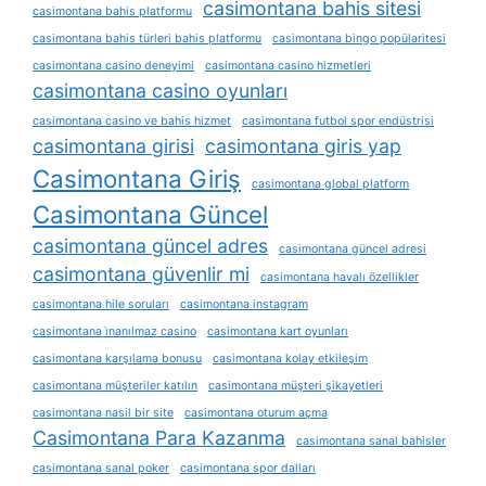
casimontana bahis sitesi
casimontana bahis platformu
casimontana bahis türleri bahis platformu
casimontana bingo popülaritesi
casimontana casino deneyimi
casimontana casino hizmetleri
casimontana casino oyunları
casimontana casino ve bahis hizmet
casimontana futbol spor endüstrisi
casimontana girisi
casimontana giris yap
Casimontana Giriş
casimontana global platform
Casimontana Güncel
casimontana güncel adres
casimontana güncel adresi
casimontana güvenlir mi
casimontana havalı özellikler
casimontana hile soruları
casimontana instagram
casimontana i̇nanılmaz casino
casimontana kart oyunları
casimontana karşılama bonusu
casimontana kolay etkileşim
casimontana müşteriler katılın
casimontana müşteri şikayetleri
casimontana nasil bir site
casimontana oturum açma
Casimontana Para Kazanma
casimontana sanal bahisler
casimontana sanal poker
casimontana spor dalları