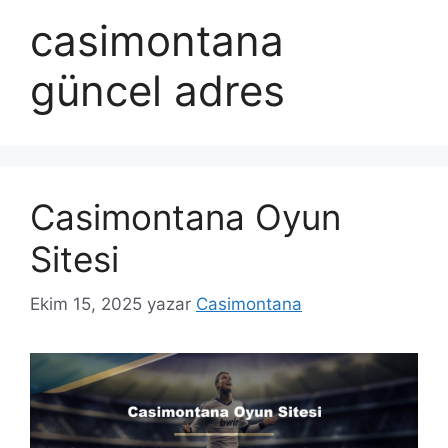
casimontana
güncel adres
Casimontana Oyun
Sitesi
Ekim 15, 2025
yazar
Casimontana