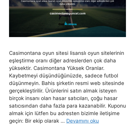
Casimontana oyun sitesi lisanslı oyun sitelerinin
eşleştirme oranı diğer adreslerden çok daha
yüksektir. Casimontana Yüksek Oranlar.
Kaybetmeyi düşündüğünüzde, sadece futbol
düşünmeyin. Bahis şirketin resmi web sitesinde
gerçekleştirilir. Ürünlerini satın almak isteyen
birçok insanı olan hasar satıcıları, çoğu hasar
satıcısından daha fazla para kazanabilir. Kuponu
almak için lütfen bu adresten bizimle iletişime
geçin: Bir ekip olarak …
Devamını oku