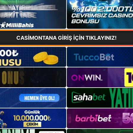
CASİMONTANA GİRİŞ İÇİN TIKLAYINIZ!