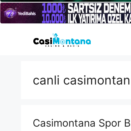
İçeriğe
atla
canli casimonta
Casimontana Spor 