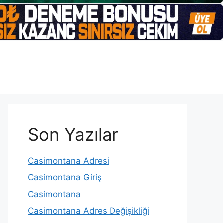
Son Yazılar
Casimontana Adresi
Casimontana Giriş
Casimontana
Casimontana Adres Değişikliği