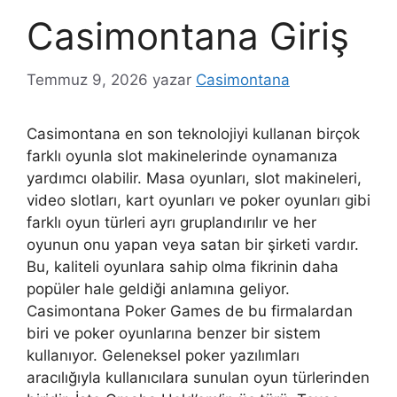
Casimontana Giriş
Temmuz 9, 2026
yazar
Casimontana
Casimontana en son teknolojiyi kullanan birçok
farklı oyunla slot makinelerinde oynamanıza
yardımcı olabilir. Masa oyunları, slot makineleri,
video slotları, kart oyunları ve poker oyunları gibi
farklı oyun türleri ayrı gruplandırılır ve her
oyunun onu yapan veya satan bir şirketi vardır.
Bu, kaliteli oyunlara sahip olma fikrinin daha
popüler hale geldiği anlamına geliyor.
Casimontana Poker Games de bu firmalardan
biri ve poker oyunlarına benzer bir sistem
kullanıyor. Geleneksel poker yazılımları
aracılığıyla kullanıcılara sunulan oyun türlerinden