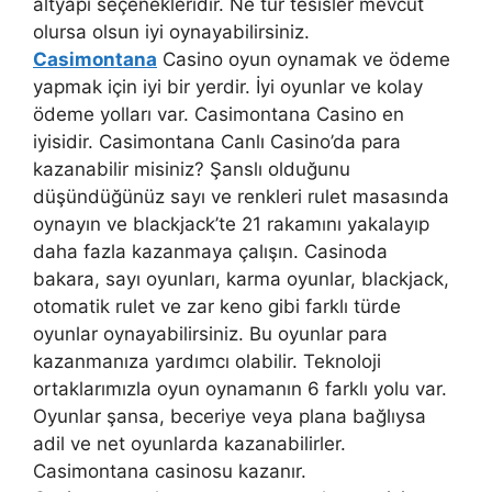
altyapı seçenekleridir. Ne tür tesisler mevcut
olursa olsun iyi oynayabilirsiniz.
Casimontana
Casino oyun oynamak ve ödeme
yapmak için iyi bir yerdir. İyi oyunlar ve kolay
ödeme yolları var. Casimontana Casino en
iyisidir. Casimontana Canlı Casino’da para
kazanabilir misiniz? Şanslı olduğunu
düşündüğünüz sayı ve renkleri rulet masasında
oynayın ve blackjack’te 21 rakamını yakalayıp
daha fazla kazanmaya çalışın. Casinoda
bakara, sayı oyunları, karma oyunlar, blackjack,
otomatik rulet ve zar keno gibi farklı türde
oyunlar oynayabilirsiniz. Bu oyunlar para
kazanmanıza yardımcı olabilir. Teknoloji
ortaklarımızla oyun oynamanın 6 farklı yolu var.
Oyunlar şansa, beceriye veya plana bağlıysa
adil ve net oyunlarda kazanabilirler.
Casimontana casinosu kazanır.