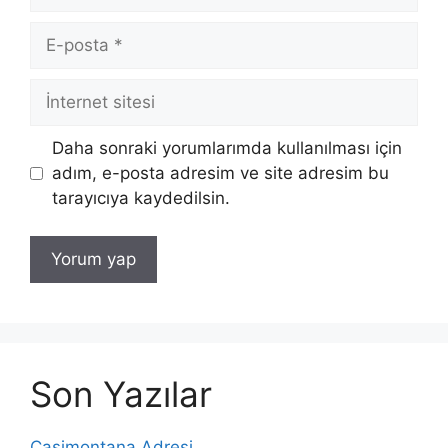
E-
posta
İnternet
sitesi
Daha sonraki yorumlarımda kullanılması için
adım, e-posta adresim ve site adresim bu
tarayıcıya kaydedilsin.
Son Yazılar
Casimontana Adresi