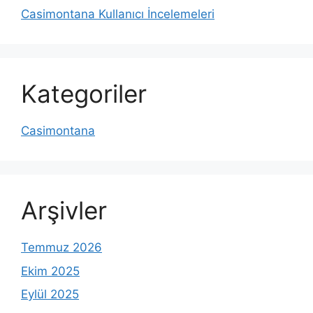
Casimontana Kullanıcı İncelemeleri
Kategoriler
Casimontana
Arşivler
Temmuz 2026
Ekim 2025
Eylül 2025