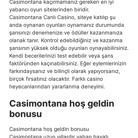
Casimontana kaçırmamanız gereken en iyi
yabancı oyun sitelerinden biridir.
Casimontana Canlı Casino, siteye katılıp şu
anda oynanan oyunları oynamanız durumunda
şansınızı denemenize ve ödüller kazanmanıza
olanak tanır. Kontrol edebildiğiniz ve kazanma
şansının yüksek olduğu oyunları oynayabilirsiniz.
Kendi becerilerinizi test edebilir veya şans
faktöründen kaçınabilirsiniz. Eğer eylemlerinizin
farkındaysanız ve bilinçli olarak yapıyorsanız,
birçok fırsatınız olacaktır. Farklı casino
heyecanlarından yararlanma deneyimi.
Casimontana hoş geldin
bonusu
Casimontana hoş geldin bonusu
Casimontana uzun yıllardır yaban hayatı