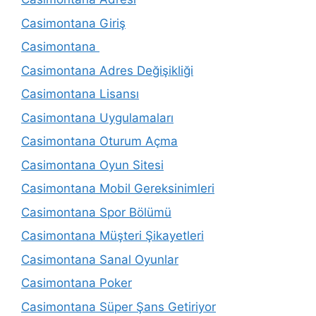
Casimontana Giriş
Casimontana
Casimontana Adres Değişikliği
Casimontana Lisansı
Casimontana Uygulamaları
Casimontana Oturum Açma
Casimontana Oyun Sitesi
Casimontana Mobil Gereksinimleri
Casimontana Spor Bölümü
Casimontana Müşteri Şikayetleri
Casimontana Sanal Oyunlar
Casimontana Poker
Casimontana Süper Şans Getiriyor