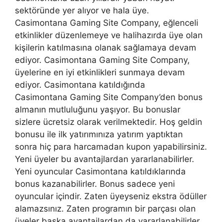
sektöründe yer alıyor ve hala üye.
Casimontana Gaming Site Company, eğlenceli
etkinlikler düzenlemeye ve halihazırda üye olan
kişilerin katılmasına olanak sağlamaya devam
ediyor. Casimontana Gaming Site Company,
üyelerine en iyi etkinlikleri sunmaya devam
ediyor. Casimontana katıldığında
Casimontana Gaming Site Company’den bonus
almanın mutluluğunu yaşıyor. Bu bonuslar
sizlere ücretsiz olarak verilmektedir. Hoş geldin
bonusu ile ilk yatırımınıza yatırım yaptıktan
sonra hiç para harcamadan kupon yapabilirsiniz.
Yeni üyeler bu avantajlardan yararlanabilirler.
Yeni oyuncular Casimontana katıldıklarında
bonus kazanabilirler. Bonus sadece yeni
oyuncular içindir. Zaten üyeyseniz ekstra ödüller
alamazsınız. Zaten programın bir parçası olan
üyeler başka avantajlardan da yararlanabilirler.