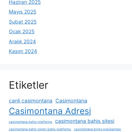
Haziran 2025
Mayıs 2025
Şubat 2025
Ocak 2025
Aralık 2024
Kasım 2024
Etiketler
canli casimontana
Casimontana
Casimontana Adresi
casimontana bahis sitesi
casimontana bahis platformu
casimontana bahis türleri bahis platformu
casimontana bingo popülaritesi