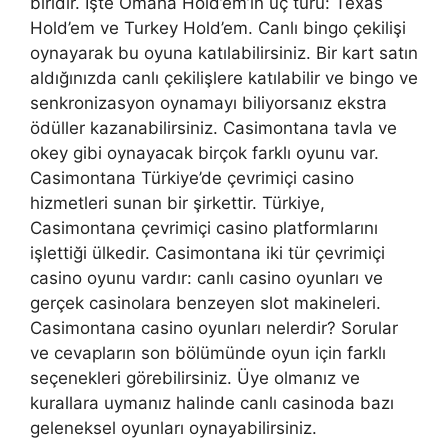
biridir. İşte Omaha Hold’em’in üç türü: Texas
Hold’em ve Turkey Hold’em. Canlı bingo çekilişi
oynayarak bu oyuna katılabilirsiniz. Bir kart satın
aldığınızda canlı çekilişlere katılabilir ve bingo ve
senkronizasyon oynamayı biliyorsanız ekstra
ödüller kazanabilirsiniz. Casimontana tavla ve
okey gibi oynayacak birçok farklı oyunu var.
Casimontana Türkiye’de çevrimiçi casino
hizmetleri sunan bir şirkettir. Türkiye,
Casimontana çevrimiçi casino platformlarını
işlettiği ülkedir. Casimontana iki tür çevrimiçi
casino oyunu vardır: canlı casino oyunları ve
gerçek casinolara benzeyen slot makineleri.
Casimontana casino oyunları nelerdir? Sorular
ve cevapların son bölümünde oyun için farklı
seçenekleri görebilirsiniz. Üye olmanız ve
kurallara uymanız halinde canlı casinoda bazı
geleneksel oyunları oynayabilirsiniz.