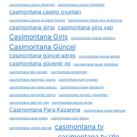
casimontana casino deneyimi
casimontana casino hizmetleri
casimontana casino oyunları
casimontana casino ve bahis hizmet
casimontana futbol spor endüstrisi
casimontana girisi
casimontana giris yap
Casimontana Giriş
casimontana global platform
Casimontana Güncel
casimontana güncel adres
casimontana güncel adresi
casimontana güvenlir mi
casimontana havalı özellikler
casimontana hile soruları
casimontana instagram
casimontana i̇nanılmaz casino
casimontana kart oyunları
casimontana karşılama bonusu
casimontana kolay etkileşim
casimontana müşteriler katılın
casimontana müşteri şikayetleri
casimontana nasil bir site
casimontana oturum açma
Casimontana Para Kazanma
casimontana sanal bahisler
casimontana sanal poker
casimontana spor dalları
casimontana tv
casimontana sürekli destek
casimontana tv izle