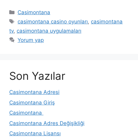
Kategoriler
Casimontana
Etiketler
casimontana casino oyunları
,
casimontana
tv
,
casimontana uygulamaları
Yorum yap
Son Yazılar
Casimontana Adresi
Casimontana Giriş
Casimontana
Casimontana Adres Değişikliği
Casimontana Lisansı