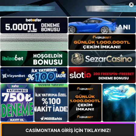
×
CASİMONTANA GİRİŞ İÇİN TIKLAYINIZ!