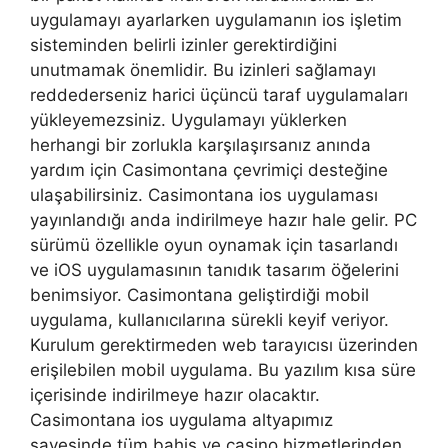
uygulamayı ayarlarken uygulamanın ios işletim
sisteminden belirli izinler gerektirdiğini
unutmamak önemlidir. Bu izinleri sağlamayı
reddederseniz harici üçüncü taraf uygulamaları
yükleyemezsiniz. Uygulamayı yüklerken
herhangi bir zorlukla karşılaşırsanız anında
yardım için Casimontana çevrimiçi desteğine
ulaşabilirsiniz. Casimontana ios uygulaması
yayınlandığı anda indirilmeye hazır hale gelir. PC
sürümü özellikle oyun oynamak için tasarlandı
ve iOS uygulamasının tanıdık tasarım öğelerini
benimsiyor. Casimontana geliştirdiği mobil
uygulama, kullanıcılarına sürekli keyif veriyor.
Kurulum gerektirmeden web tarayıcısı üzerinden
erişilebilen mobil uygulama. Bu yazılım kısa süre
içerisinde indirilmeye hazır olacaktır.
Casimontana ios uygulama altyapımız
sayesinde tüm bahis ve casino hizmetlerinden