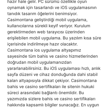
hazır hale gelir. PC sürümü özellikle oyun
oynamak için tasarlandı ve iOS uygulamasının
tanıdık tasarım öğelerini benimsiyor.
Casimontana geliştirdiği mobil uygulama,
kullanıcılarına sürekli keyif veriyor. Kurulum
gerektirmeden web tarayıcısı üzerinden
erişilebilen mobil uygulama. Bu yazılım kısa süre
içerisinde indirilmeye hazır olacaktır.
Casimontana ios uygulama altyapımız
sayesinde tüm bahis ve casino hizmetlerinden
doğrudan mobil uygulamanızdan
yararlanabilirsiniz. Bu iOS uygulaması hızlı, anlık
sayfa düzeni ve cihaz donduğunda dahi stabil
kalan altyapısıyla dikkat çekiyor. Casimontana
bahis ve casino sertifikaları ile sitenin hukuki
süreci arasındaki bağlantı önemlidir. Bu
yazımızda sizlere bahis ve casino sertifikaları
hakkında kapsamlı bilgiler sunacağız. En uygun