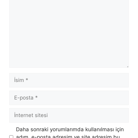
Yorum
İsim
E-
posta
İnternet
sitesi
Daha sonraki yorumlarımda kullanılması için
adım, e-posta adresim ve site adresim bu