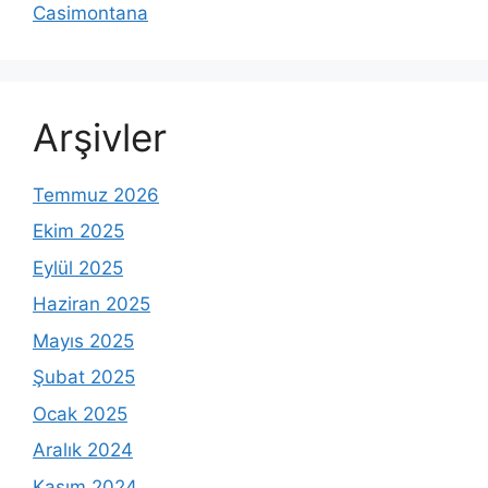
Casimontana
Arşivler
Temmuz 2026
Ekim 2025
Eylül 2025
Haziran 2025
Mayıs 2025
Şubat 2025
Ocak 2025
Aralık 2024
Kasım 2024