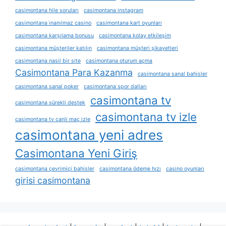
casimontana hile soruları
casimontana instagram
casimontana i̇nanılmaz casino
casimontana kart oyunları
casimontana karşılama bonusu
casimontana kolay etkileşim
casimontana müşteriler katılın
casimontana müşteri şikayetleri
casimontana nasil bir site
casimontana oturum açma
Casimontana Para Kazanma
casimontana sanal bahisler
casimontana sanal poker
casimontana spor dalları
casimontana tv
casimontana sürekli destek
casimontana tv izle
casimontana tv canli maç izle
casimontana yeni adres
Casimontana Yeni Giriş
casimontana çevrimiçi bahisler
casimontana ödeme hızı
casino oyunları
girisi casimontana