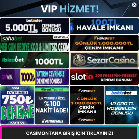
×
CASİMONTANA GİRİŞ İÇİN TIKLAYINIZ!