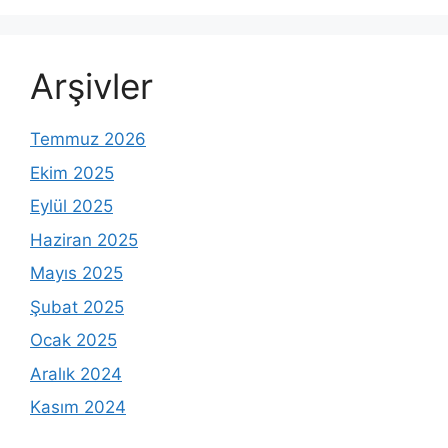
Arşivler
Temmuz 2026
Ekim 2025
Eylül 2025
Haziran 2025
Mayıs 2025
Şubat 2025
Ocak 2025
Aralık 2024
Kasım 2024