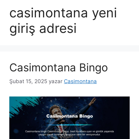
casimontana yeni
giriş adresi
Casimontana Bingo
Şubat 15, 2025
yazar
Casimontana