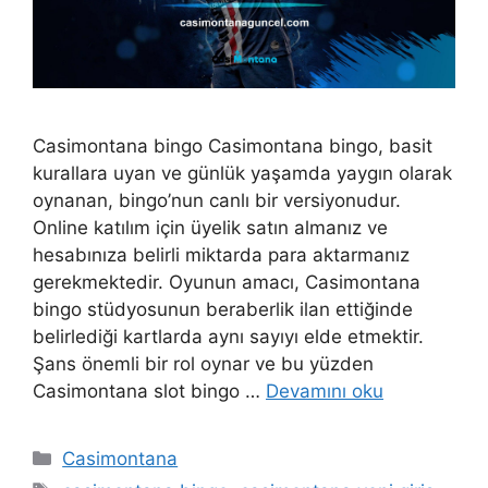
Casimontana bingo Casimontana bingo, basit
kurallara uyan ve günlük yaşamda yaygın olarak
oynanan, bingo’nun canlı bir versiyonudur.
Online katılım için üyelik satın almanız ve
hesabınıza belirli miktarda para aktarmanız
gerekmektedir. Oyunun amacı, Casimontana
bingo stüdyosunun beraberlik ilan ettiğinde
belirlediği kartlarda aynı sayıyı elde etmektir.
Şans önemli bir rol oynar ve bu yüzden
Casimontana slot bingo …
Devamını oku
Kategoriler
Casimontana
Etiketler